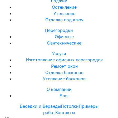
Лоджии
Остекление
Утепление
Отделка под ключ
Перегородки
Офисные
Сантехнические
Услуги
Изготовление офисных перегородок
Ремонт окон
Отделка балконов
Утепление балконов
О компании
Блог
Беседки и Веранды
Потолки
Примеры
работ
Контакты